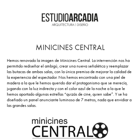
MINICINES CENTRAL
Hemos renovado la imagen de Minicines Central. La intervención nos ha
permitido rediseñar el ambigú, crear una nueva señalética y reemplazar
las butacas de ambas salas, con la única premisa de mejorar la calidad de
la experiencia del espectador. Nos hemos encontrado con una piel de
madera a la que le hemos querido dar el protagonismo que se merecía,
jugando con la luz indirecta y con el color azul de la noche a la que le
hemos aportado algunas estrellas “quizás de cine, quien sabe”. Y se ha
diseñado un panel anunciante luminoso de 7 metros, nada que envidiar a
las grandes salas.